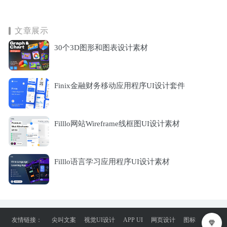
文章展示
30个3D图形和图表设计素材
Finix金融财务移动应用程序UI设计套件
Filllo网站Wireframe线框图UI设计素材
Filllo语言学习应用程序UI设计素材
友情链接：
尖叫文案
视觉UI设计
APP UI
网页设计
图标