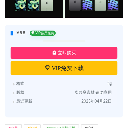
￥8.8
VIP会员免费
立即购买
VIP免费下载
格式
.fig
版权
©共享素材·请勿商用
最近更新
2023年04月22日