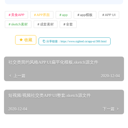
美食APP
APP界面
app
app模板
APP UI
sketch素材
成套素材
全套
收藏
分享链接：https://www.sighted.cn/app-ui/300.html
社交类简约风格APP UI扁平化模板.sketch源文件
上一篇
2020-12-04
短视频/视频社交类APP UI整套.sketch源文件
2020-12-04
下一篇