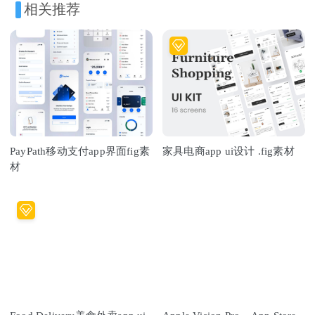
相关推荐
PayPath移动支付app界面fig素
家具电商app ui设计 .fig素材
材