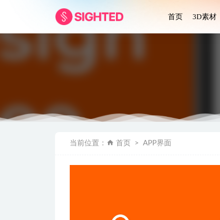
首页
3D素材
MeTub
当前位置：
首页
APP界面
Montauk
Claster 
成套旅游ap
Smart Ho