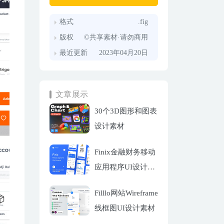
格式
.fig
版权
©共享素材·请勿商用
最近更新
2023年04月20日
文章展示
30个3D图形和图表
设计素材
Finix金融财务移动
应用程序UI设计套
件
Filllo网站Wireframe
线框图UI设计素材