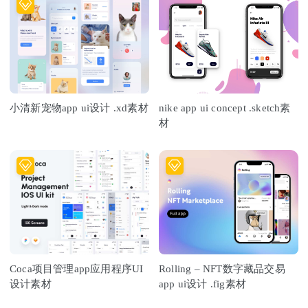
小清新宠物app ui设计 .xd素材
nike app ui concept .sketch素
材
Coca项目管理app应用程序UI
Rolling – NFT数字藏品交易
设计素材
app ui设计 .fig素材