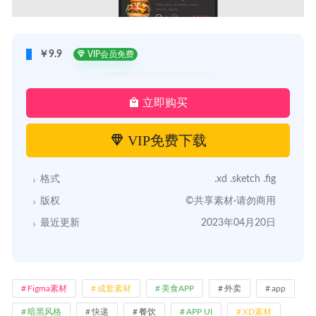
￥9.9
VIP会员免费
立即购买
VIP免费下载
格式
.xd .sketch .fig
版权
©共享素材·请勿商用
最近更新
2023年04月20日
Figma素材
成套素材
美食APP
外卖
app
暗黑风格
快递
餐饮
APP UI
XD素材