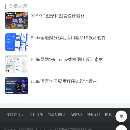
文章展示
30个3D图形和图表设计素材
Finix金融财务移动应用程序UI设计套件
Filllo网站Wireframe线框图UI设计素材
Filllo语言学习应用程序UI设计素材
友情链接：
尖叫文案
视觉UI设计
APP UI
网页设计
图标
Copyright © 2024
Sighted.cn
陇ICP备17000417号-4