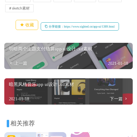
sketch素材
收藏
分享链接：https://www.sighted.cn/app-ui/1389.html
明暗两个主题支付结算app ui设计 .xd素材
上一篇
2021-01-18
暗黑风格音乐app ui设计 .xd素材
2021-01-18
下一篇
相关推荐