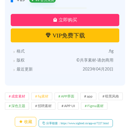
立即购买
VIP免费下载
格式
.fig
版权
©共享素材·请勿商用
最近更新
2023年04月20日
成套素材
fig素材
APP界面
app
暗黑风格
深色主题
招聘素材
APP UI
Figma素材
收藏
分享链接：https://www.sighted.cn/app-ui/7227.html