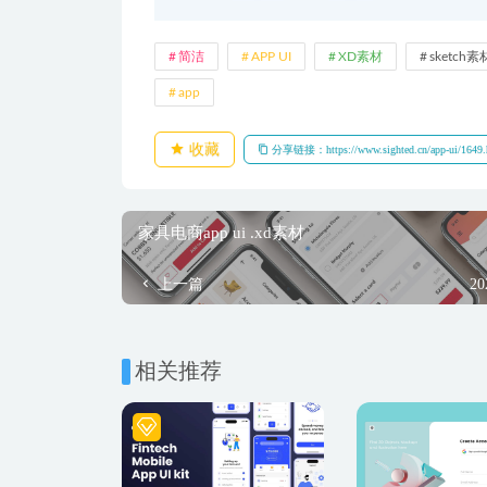
简洁
APP UI
XD素材
sketch素
app
收藏
分享链接：https://www.sighted.cn/app-ui/1649.
家具电商app ui .xd素材
上一篇
20
相关推荐