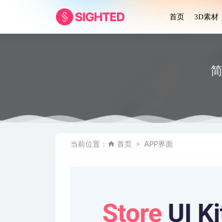
首页
3D素材
简
聊天机器人a
当前位置：
首页
APP界面
在线学习
30个玻璃
Cookly美食
Sinau –