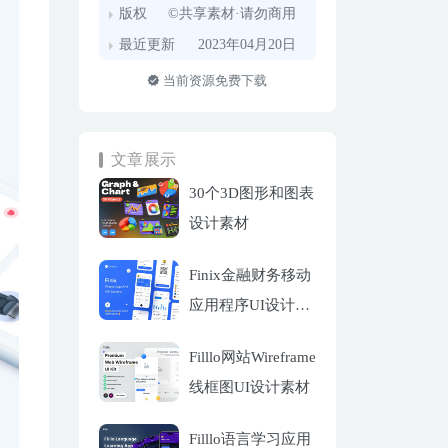
版权
©共享素材·请勿商用
最近更新
2023年04月20日
当前资源免费下载
文章展示
30个3D图形和图表
设计素材
Finix金融财务移动
应用程序UI设计套
件
Filllo网站Wireframe
线框图UI设计素材
Filllo语言学习应用