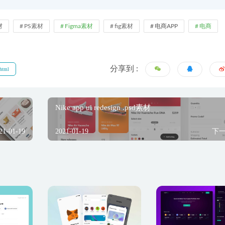
材
PS素材
Figma素材
fig素材
电商APP
电商
分享到 :
html
Nike app ui redesign .psd素材
21-01-19
2021-01-19
下