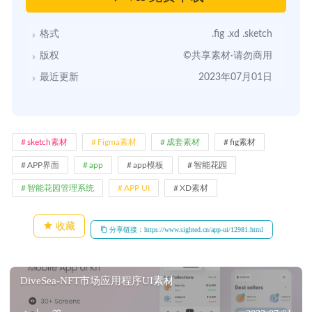
格式
.fig .xd .sketch
版权
©共享素材·请勿商用
最近更新
2023年07月01日
sketch素材
Figma素材
成套素材
fig素材
APP界面
app
app模板
智能花园
智能花园管理系统
APP UI
XD素材
收藏
分享链接：https://www.sighted.cn/app-ui/12981.html
DiveSea-NFT市场应用程序UI素材