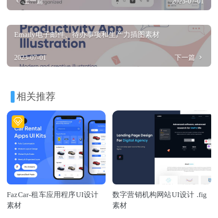
上一篇
2023-07-01
Emaily电子邮件、待办事项和生产力插图素材
2023-07-01
下一篇
相关推荐
FazCar-租车应用程序UI设计
数字营销机构网站UI设计 .fig
素材
素材