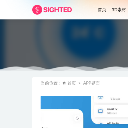
首页
3D素材
Glossy
当前位置：
首页
APP界面
家居家具电商
服装电商app
学校教育
手机钱包app