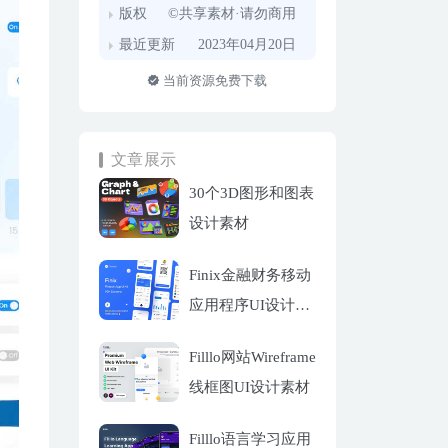
版权
©共享素材·请勿商用
最近更新
2023年04月20日
当前资源免费下载
文章展示
30个3D图形和图表
设计素材
Finix金融财务移动
应用程序UI设计套
件
Filllo网站Wireframe
线框图UI设计素材
Filllo语言学习应用