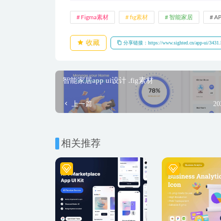
Figma素材
fig素材
智能家居
A
收藏
分享链接：https://www.sighted.cn/app-ui/3431.
智能家居app ui设计 .fig素材
上一篇
20
相关推荐