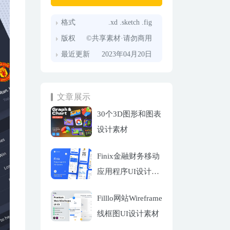
格式
.xd .sketch .fig
版权
©共享素材·请勿商用
最近更新
2023年04月20日
文章展示
30个3D图形和图表
设计素材
Finix金融财务移动
应用程序UI设计套
件
Filllo网站Wireframe
线框图UI设计素材