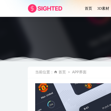
首页
3D素材
Shopp
当前位置：
首页
APP界面
Scribb
深色instgr
Collegr
1000+健