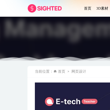
首页
3D素材
Nifty – 
当前位置：
首页
网页设计
出行方式碳排
Resfo
金融货币3D图
Diamond 