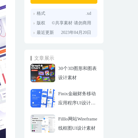
格式
.xd
版权
©共享素材·请勿商用
最近更新
2023年04月20日
文章展示
30个3D图形和图表
设计素材
Finix金融财务移动
应用程序UI设计套
件
Filllo网站Wireframe
线框图UI设计素材