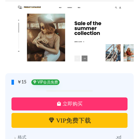
￥15
VIP会员免费
立即购买
VIP免费下载
格式
.xd