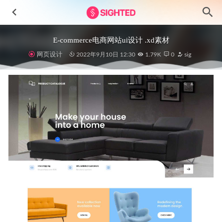
E-commerce电商网站ui设计 .xd素材
网页设计
2022年9月10日 12:30
1.79K
0
sig
暗黑风格视频剪辑app ui设计 .fig素材
2022-05-29
MOLLET明暗两种风格成套金融app ui设计 .fig .sketch素材
2022-04-11
Brainstorming 电商app ui .fig素材
2021-01-19
Goggles眼镜电商app ui设计 .xd素材
2021-01-19
Robot Wallet加密数字钱包app ui设计 .fig .xd .sketch素材
2022-01-11