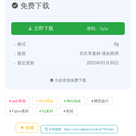
免费下载
立即下载
密码：5q1a
格式
.fig
版权
©共享素材·请勿商用
最近更新
2025年01月30日
当前资源免费下载
web界面
网页模板
网站模板
网页设计
Figma素材
fig素材
邮箱
收藏
分享链接：https://www.sighted.cn/web-ui/730.html