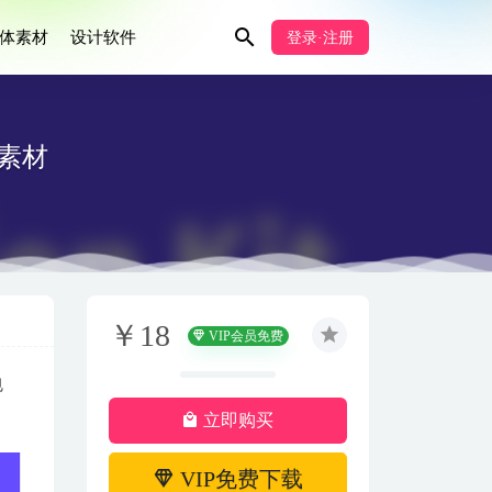
体素材
设计软件
登录·注册
ig素材
￥18
VIP会员免费
包
立即购买
VIP免费下载