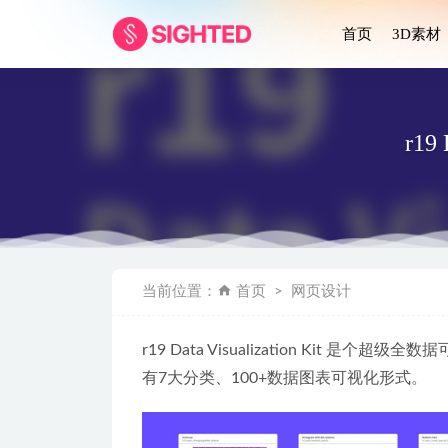
首页
3D素材
r19
Favlan
当前位置：
首页
网页设计
Atro 1
Eggradi
r19 Data Visualization Kit 是个
600+实用i
有7大分类、100+数据图表可视化形式。
深色智能家