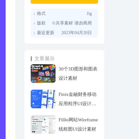
格式
.fig
版权
©共享素材·请勿商用
最近更新
2023年04月20日
文章展示
30个3D图形和图表
设计素材
Finix金融财务移动
应用程序UI设计套
件
Filllo网站Wireframe
线框图UI设计素材