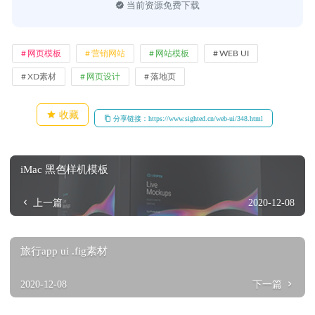
当前资源免费下载
网页模板
营销网站
网站模板
WEB UI
XD素材
网页设计
落地页
收藏
分享链接：https://www.sighted.cn/web-ui/348.html
iMac 黑色样机模板
上一篇
2020-12-08
旅行app ui .fig素材
2020-12-08
下一篇