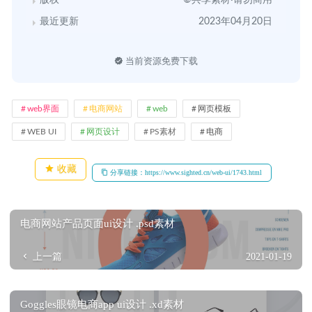
最近更新
2023年04月20日
当前资源免费下载
web界面
电商网站
web
网页模板
WEB UI
网页设计
PS素材
电商
收藏
分享链接：https://www.sighted.cn/web-ui/1743.html
电商网站产品页面ui设计 .psd素材
上一篇
2021-01-19
Goggles眼镜电商app ui设计 .xd素材