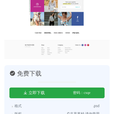
免费下载
立即下载
密码：cxqe
格式
.psd
版权
©共享素材·请勿商用