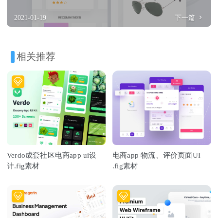
2021-01-19
下一篇
相关推荐
Verdo成套社区电商app ui设
电商app 物流、评价页面UI
计.fig素材
.fig素材