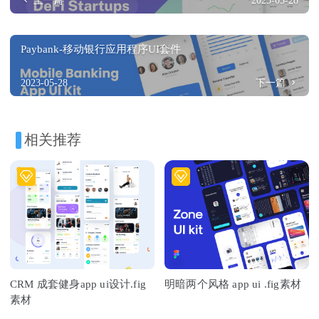
上一篇
2023-05-28
Paybank-移动银行应用程序UI套件
2023-05-28
下一篇
相关推荐
CRM 成套健身app ui设计.fig
明暗两个风格 app ui .fig素材
素材