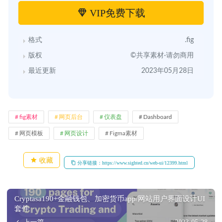
VIP免费下载
格式
.fig
版权
©共享素材·请勿商用
最近更新
2023年05月28日
fig素材
网页后台
仪表盘
Dashboard
网页模板
网页设计
Figma素材
收藏
分享链接：https://www.sighted.cn/web-ui/12399.html
Cryptasa190+金融钱包、加密货币app/网站用户界面设计UI
套件