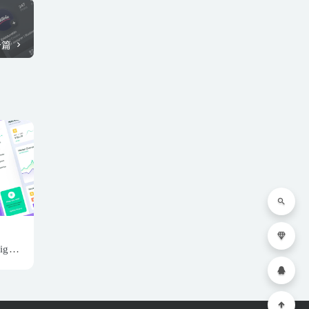
一篇
fig素