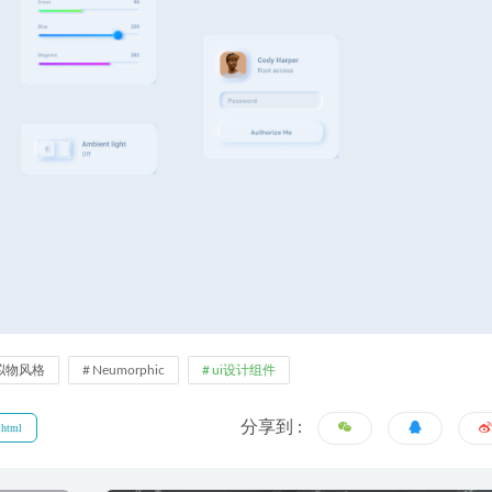
拟物风格
Neumorphic
ui设计组件
分享到 :
.html