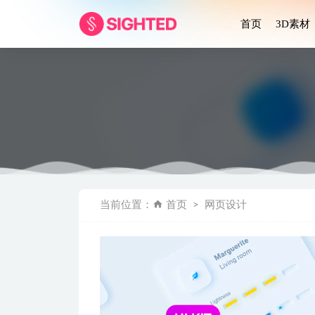
首页
3D素材
Amazon 亚
当前位置：
首页
网页设计
App.io
Prop-fin
R-Esta
8个响应式