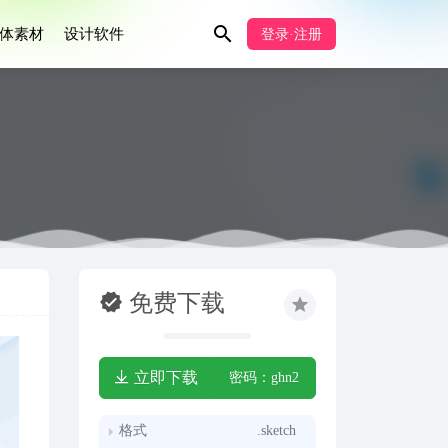
体素材
设计软件
登录·注册
免费下载
立即下载
密码：ghn2
格式
.sketch