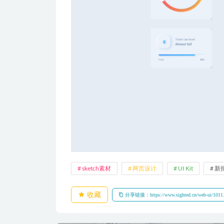
sketch素材
网页设计
UI Kit
新
收藏
分享链接：https://www.sighted.cn/web-ui/1011