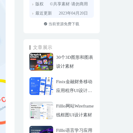
版权
©共享素材·请勿商用
最近更新
2023年04月20日
当前资源免费下载
文章展示
30个3D图形和图表
设计素材
Finix金融财务移动
应用程序UI设计套
件
Filllo网站Wireframe
线框图UI设计素材
Filllo语言学习应用