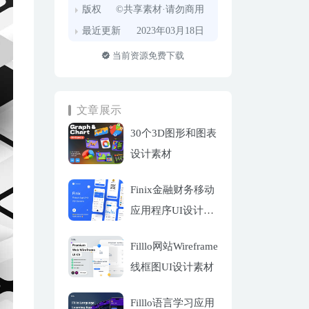
版权
©共享素材·请勿商用
最近更新
2023年03月18日
当前资源免费下载
文章展示
30个3D图形和图表
设计素材
Finix金融财务移动
应用程序UI设计套
件
Filllo网站Wireframe
线框图UI设计素材
Filllo语言学习应用