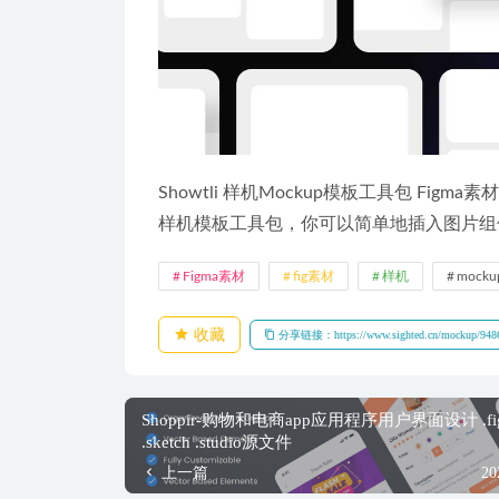
Showtli 样机Mockup模板工具包 Figma素材(Show
样机模板工具包，你可以简单地插入图片组
Figma素材
fig素材
样机
mock
收藏
分享链接：https://www.sighted.cn/mockup/9486
Shoppir-购物和电商app应用程序用户界面设计 .fig 
.sketch .studio源文件
上一篇
20