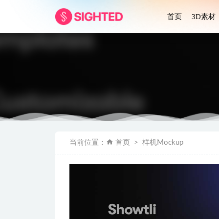
首页
3D素材
人才招聘ap
当前位置：
首页
样机Mockup
EasyPlay
Hedne
Medicar
Social Se