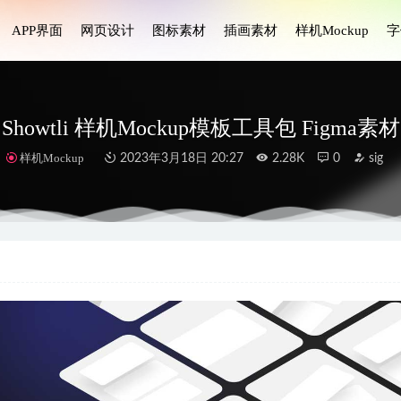
APP界面
网页设计
图标素材
插画素材
样机Mockup
字
Showtli 样机Mockup模板工具包 Figma素材
样机Mockup
2023年3月18日 20:27
2.28K
0
sig
p ui素材 Figma素材
2023-01-01
 购票app ui设计 .fig素材
2021-10-25
ws-新闻应用程序用户界面设计 Figma素材
2023-04-04
e 医疗应用程序app ui设计 .fig素材
2022-05-25
rvice社会服务app ui设计 .fig .xd .sketch素材
2022-04-03