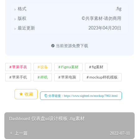
格式
.fig
版权
©共享素材·请勿商用
最近更新
2023年04月20日
当前资源免费下载
苹果手表
设备
Figma素材
fig素材
苹果手机
样机
苹果电脑
mockup样机模板
收藏
分享链接：https://www.sighted.cn/mockup/7902.html
Dashboard 仪表盘ui设计模板 .fig素材
上一篇
2022-07-11