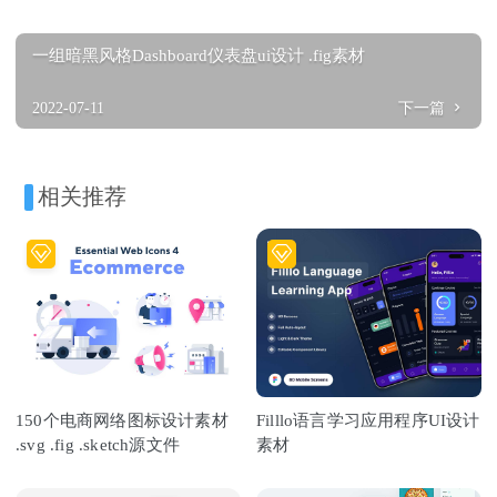
一组暗黑风格Dashboard仪表盘ui设计 .fig素材
2022-07-11
下一篇
相关推荐
150个电商网络图标设计素材
Filllo语言学习应用程序UI设计
.svg .fig .sketch源文件
素材