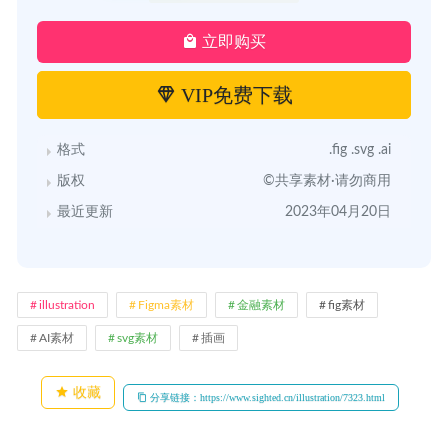
立即购买
VIP免费下载
格式
.fig .svg .ai
版权
©共享素材·请勿商用
最近更新
2023年04月20日
illustration
Figma素材
金融素材
fig素材
AI素材
svg素材
插画
收藏
分享链接：https://www.sighted.cn/illustration/7323.html