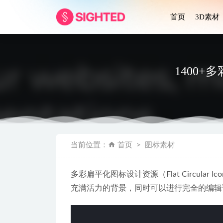
首页
3D素材
1400+多彩
visionOS
当前位置：
首页
图标素材
摄影类网站u
Flex w
多彩扁平化图标设计资源（Flat Circula
3D食物图标
充满活力的背景，同时可以进行完全的编辑
LANDIN