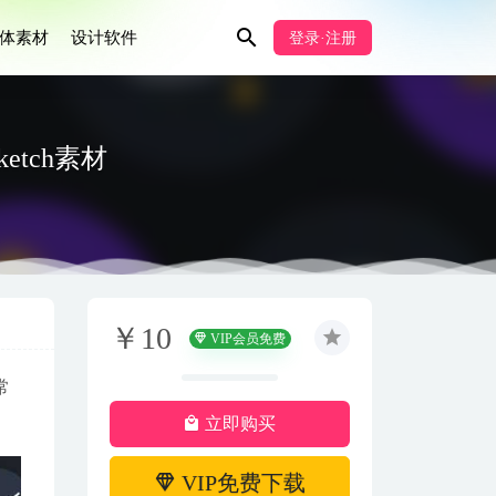
体素材
设计软件
登录·注册
sketch素材
￥10
VIP会员免费
常
立即购买
VIP免费下载