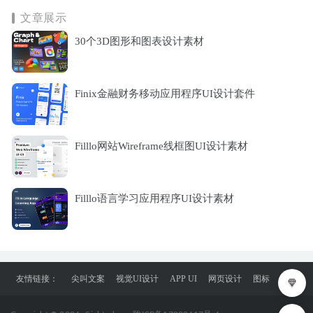
文章展示
30个3D图形和图表设计素材
Finix金融财务移动应用程序UI设计套件
Filllo网站Wireframe线框图UI设计素材
Filllo语言学习应用程序UI设计素材
友情链接：
尖叫文案
视觉UI设计
APP UI
网页设计
图标