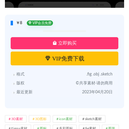
￥8
VIP会员免费
立即购买
VIP免费下载
格式
.fig .obj .sketch
版权
©共享素材·请勿商用
最近更新
2023年04月20日
3D素材
3D图标
icon素材
sketch素材
Figma素材
图标
多彩图标
fig素材
图形