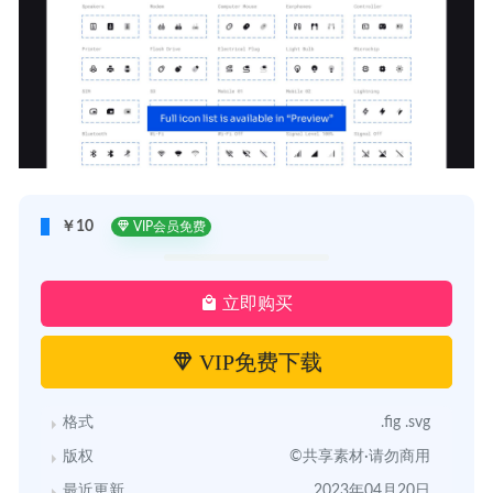
￥10
VIP会员免费
立即购买
VIP免费下载
格式
.fig .svg
版权
©共享素材·请勿商用
最近更新
2023年04月20日