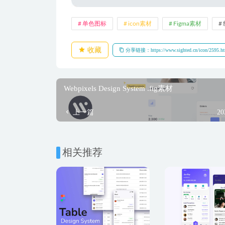
单色图标
icon素材
Figma素材
收藏
分享链接：https://www.sighted.cn/icon/2595.h
Webpixels Design System .fig素材
上一篇
20
相关推荐