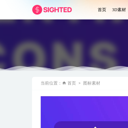
首页
3D素材
成套金融支付a
当前位置：
首页
图标素材
Task’o 
Silicon
Furnitu
电商APP 