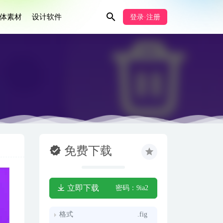
体素材
设计软件
登录·注册
免费下载
立即下载
密码：9ia2
格式
.fig