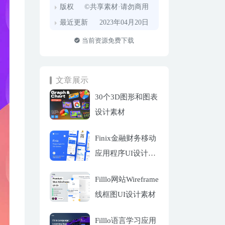
版权
©共享素材·请勿商用
最近更新
2023年04月20日
当前资源免费下载
文章展示
30个3D图形和图表
设计素材
Finix金融财务移动
应用程序UI设计套
件
Filllo网站Wireframe
线框图UI设计素材
Filllo语言学习应用