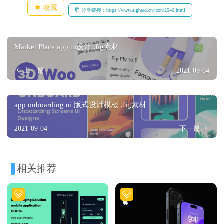
收藏
分享链接：https://www.sighted.cn/icon/2546.html
Market Place app ui设计 .fig素材
上一篇
2021-09-04
app onboarding ui 版式设计模板 .fig素材
2021-09-04
下一篇
相关推荐