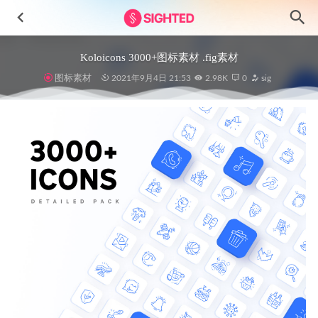
Koloicons 3000+图标素材 .fig素材
图标素材
2021年9月4日 21:53
2.98K
0
sig
时装电商app ui Outfitr .xd .sketch .fig素材
2021-01-07
3D卡通人物形象设计 .fig素材
2022-05-02
Anicons 3D图标 .fig .c4d素材
2022-10-22
Emamfood-3D快餐和饮料图标设计素材
2023-07-01
时装电商app ui设计 .fig素材
2021-12-02