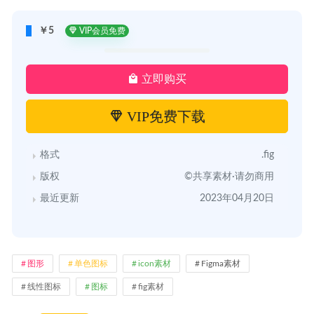
￥5
VIP会员免费
立即购买
VIP免费下载
格式
.fig
版权
©共享素材·请勿商用
最近更新
2023年04月20日
图形
单色图标
icon素材
Figma素材
线性图标
图标
fig素材