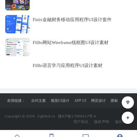
Finix金融财务移动应用程序UI设计套件
Filllo网站Wireframe线框图UI设计素材
Filllo语言学习应用程序UI设计素材
友情链接：
尖叫文案
视觉UI设计
APP UI
网页设计
图标
Copyright © 2024
Sighted.cn
陇ICP备17000417号-4
用户协议
版权声明
返回顶部