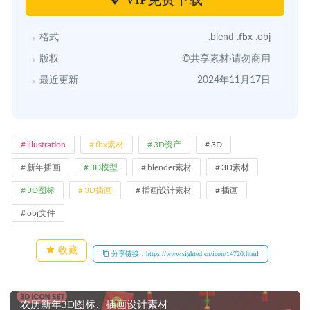
格式
.blend .fbx .obj
版权
©共享素材·请勿商用
最近更新
2024年11月17日
illustration
fbx素材
3D资产
3D
新年插画
3D模型
blender素材
3D素材
3D图标
3D插画
插画设计素材
插画
obj文件
收藏
分享链接：https://www.sighted.cn/icon/14720.html
农历新年3D图标、插画设计素材