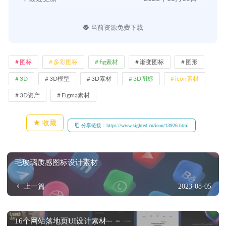
当前资源免费下载
图标
多彩图标
fig素材
渐变图标
图形
3D
3D模型
3D素材
3D图标
icon素材
3D资产
Figma素材
收藏
分享链接：https://www.sighted.cn/icon/13926.html
毛玻璃质感图标设计素材
上一篇
2023-08-05
16个网站落地页UI设计素材