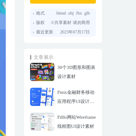
格式
.blend .obj .fbx .glb
版权
©共享素材·请勿商用
最近更新
2023年07月17日
文章展示
30个3D图形和图表
设计素材
Finix金融财务移动
应用程序UI设计套
件
Filllo网站Wireframe
线框图UI设计素材