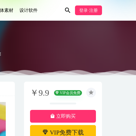
体素材
设计软件
登录·注册
g
￥9.9
VIP会员免费
立即购买
VIP免费下载