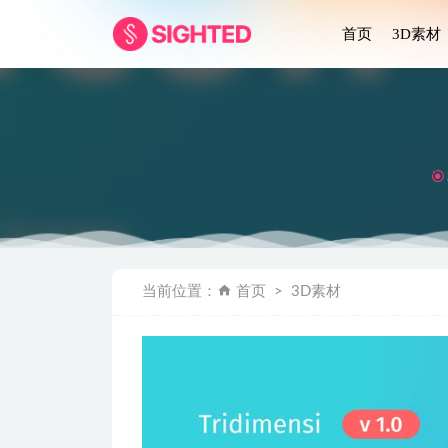
首页
3D素材
Simpani
当前位置：
首页
3D素材
视频电商app
E-State
Microsof
明暗主题旅行ap