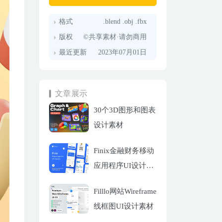
格式
.blend .obj .fbx
版权
©共享素材·请勿商用
最近更新
2023年07月01日
文章展示
30个3D图形和图表
设计素材
Finix金融财务移动
应用程序UI设计套
件
Filllo网站Wireframe
线框图UI设计素材