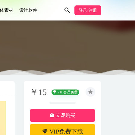
体素材
设计软件
登录·注册
￥15
VIP会员免费
立即购买
VIP免费下载