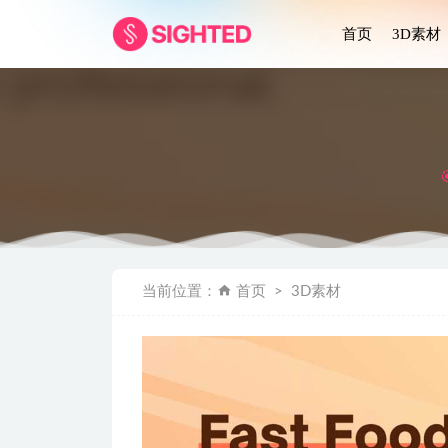
首页
3D素材
公益募捐app
当前位置：
首页
3D素材
Teammy
50个银行卡
Online
Spotify