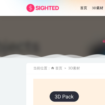
首页
3D素材
亚马逊amaz
当前位置：
首页
3D素材
100个A
Sneat – A
数字藏品NFT
毛玻璃风格i