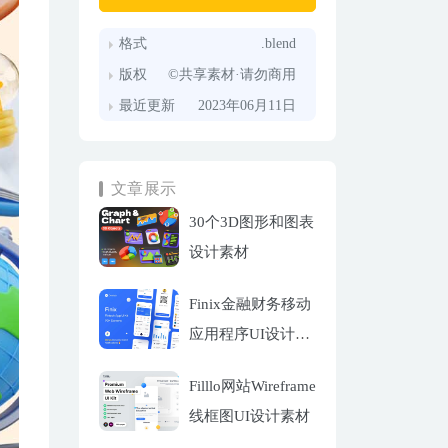
格式
.blend
版权
©共享素材·请勿商用
最近更新
2023年06月11日
文章展示
30个3D图形和图表
设计素材
Finix金融财务移动
应用程序UI设计套
件
Filllo网站Wireframe
线框图UI设计素材