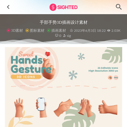
手部手势3D插画设计素材
3D素材
图标素材
插画素材
2023年6月3日 18:22
2.03K
0
sig
健身健康app ui设计素材
2024-11-05
省钱3D插画设计素材
2023-07-16
社交工作插画设计素材
2023-08-03
Future成套家具电商网站UI模板
2023-06-03
15个农历新年3D插画设计素材
2024-11-17