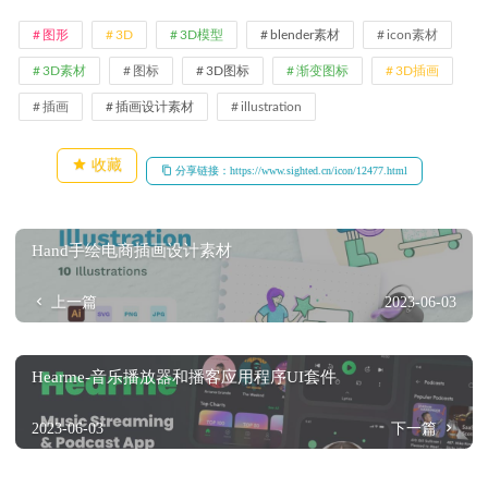
图形
3D
3D模型
blender素材
icon素材
3D素材
图标
3D图标
渐变图标
3D插画
插画
插画设计素材
illustration
收藏
分享链接：https://www.sighted.cn/icon/12477.html
Hand手绘电商插画设计素材
上一篇
2023-06-03
Hearme-音乐播放器和播客应用程序UI套件
2023-06-03
下一篇