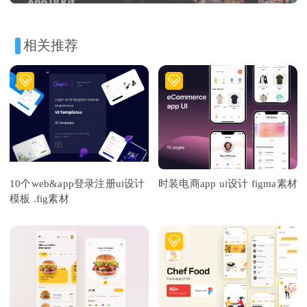
相关推荐
10个web&app登录注册ui设计
时装电商app ui设计 figma素材
模板 .fig素材