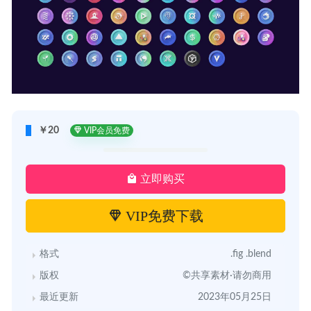
￥20
VIP会员免费
立即购买
VIP免费下载
格式
.fig .blend
版权
©共享素材·请勿商用
最近更新
2023年05月25日