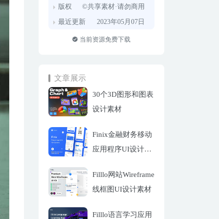
版权
©共享素材·请勿商用
最近更新
2023年05月07日
当前资源免费下载
文章展示
30个3D图形和图表
设计素材
Finix金融财务移动
应用程序UI设计套
件
Filllo网站Wireframe
线框图UI设计素材
Filllo语言学习应用