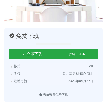
免费下载
立即下载
密码：2fub
格式
.otf
版权
©共享素材·请勿商用
最近更新
2023年04月27日
当前资源免费下载