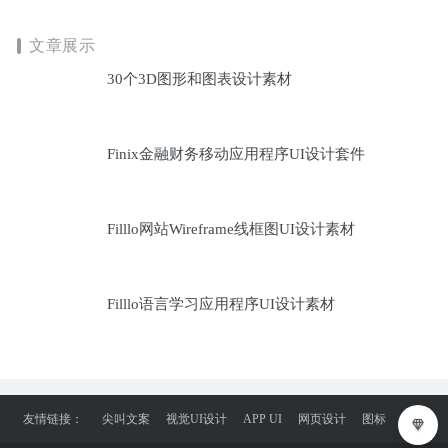
文章展示
30个3D图形和图表设计素材
Finix金融财务移动应用程序UI设计套件
Filllo网站Wireframe线框图UI设计素材
Filllo语言学习应用程序UI设计素材
友情链接：
尖叫文案
视觉UI设计
APP UI
网页设计
图标