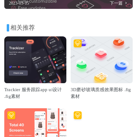
2023-03-15
下一篇
相关推荐
Trackier 服务跟踪app ui设计
3D磨砂玻璃质感效果图标 .fig
.fig素材
素材