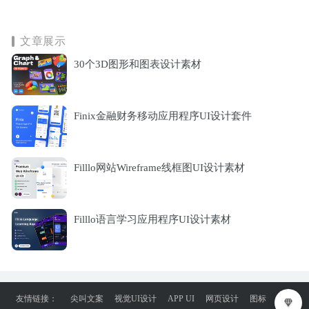
文章展示
30个3D图形和图表设计素材
Finix金融财务移动应用程序UI设计套件
Filllo网站Wireframe线框图UI设计素材
Filllo语言学习应用程序UI设计素材
友情链接：
尖叫文案
视觉UI设计
APP UI
网页设计
图标