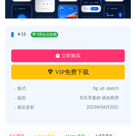
￥15
VIP会员免费
立即购买
VIP免费下载
格式
.fig .xd .sketch
版权
©共享素材·请勿商用
最近更新
2023年04月20日
XD素材
sketch素材
Figma素材
成套素材