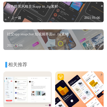
深色暗黑风格音乐app ui .fig素材
上一篇
2021-01-06
社交app snapchat 短视频界面ui .fig素材
2021-01-06
下一篇
相关推荐