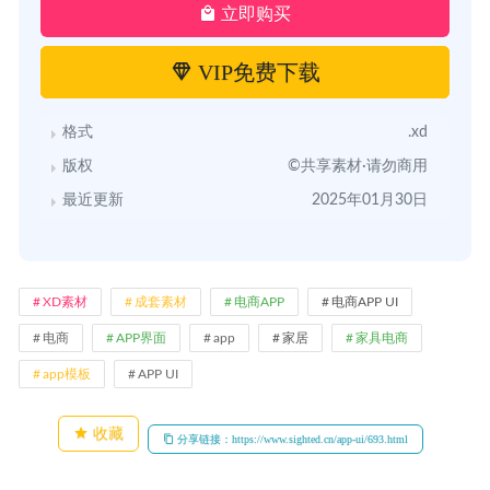
立即购买
VIP免费下载
格式
.xd
版权
©共享素材·请勿商用
最近更新
2025年01月30日
XD素材
成套素材
电商APP
电商APP UI
电商
APP界面
app
家居
家具电商
app模板
APP UI
收藏
分享链接：https://www.sighted.cn/app-ui/693.html