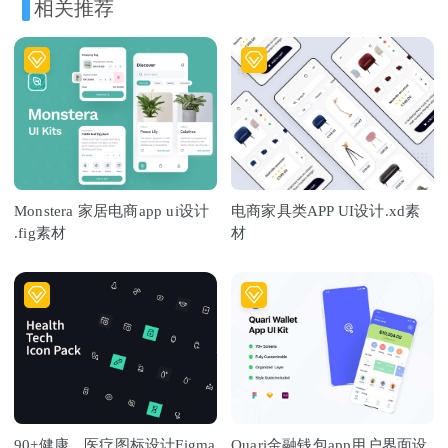
相关推荐
Monstera 家居电商app ui设计
电商家具类APP UI设计.xd素
.fig素材
材
90+健康、医疗图标设计Figma
Quari金融钱包app用户界面设