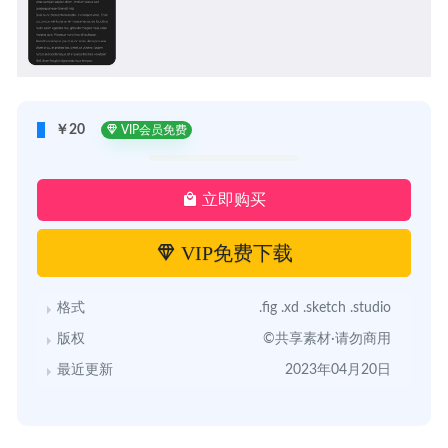
￥20
VIP会员免费
立即购买
VIP免费下载
格式
.fig .xd .sketch .studio
版权
©共享素材·请勿商用
最近更新
2023年04月20日