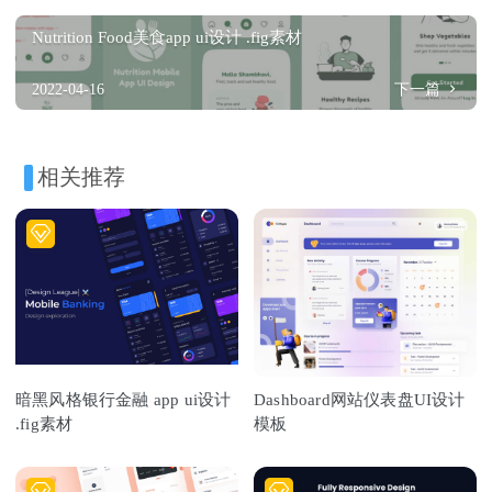
Nutrition Food美食app ui设计 .fig素材
2022-04-16
下一篇
相关推荐
暗黑风格银行金融 app ui设计
Dashboard网站仪表盘UI设计
.fig素材
模板