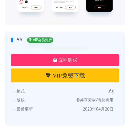
￥5
VIP会员免费
立即购买
VIP免费下载
格式
.fig
版权
©共享素材·请勿商用
最近更新
2023年04月20日