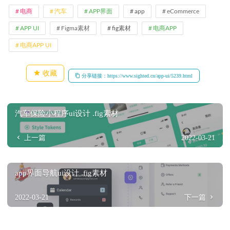
电商
汽车
APP界面
app
eCommerce
APP UI
Figma素材
fig素材
电商APP
电商APP UI
收藏
分享链接：https://www.sighted.cn/app-ui/5239.html
汽车保险小程序ui设计 .fig素材
上一篇
2022-03-21
app界面导航ui设计 .fig素材
2022-03-21
下一篇