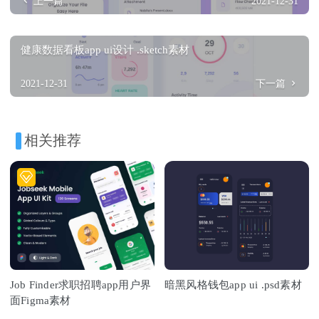
上一篇
2021-12-31
健康数据看板app ui设计 .sketch素材
2021-12-31
下一篇
相关推荐
Job Finder求职招聘app用户界
暗黑风格钱包app ui .psd素材
面Figma素材