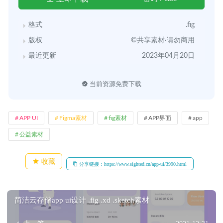
格式
.fig
版权
©共享素材·请勿商用
最近更新
2023年04月20日
当前资源免费下载
APP UI
Figma素材
fig素材
APP界面
app
公益素材
收藏
分享链接：https://www.sighted.cn/app-ui/3990.html
简洁云存储app ui设计 .fig .xd .sketch素材