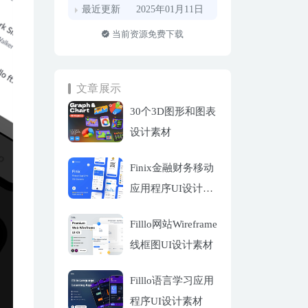
最近更新
2025年01月11日
当前资源免费下载
文章展示
30个3D图形和图表
设计素材
Finix金融财务移动
应用程序UI设计套
件
Filllo网站Wireframe
线框图UI设计素材
Filllo语言学习应用
程序UI设计素材