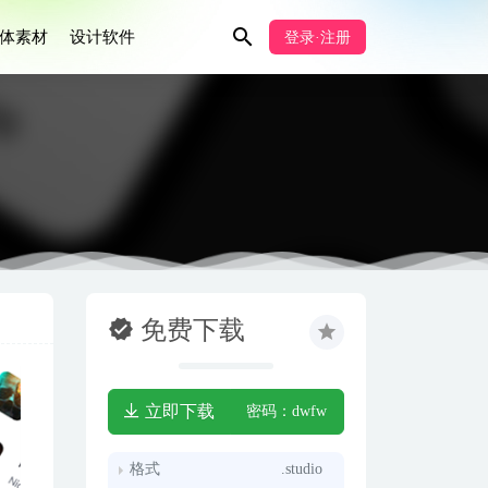
体素材
设计软件
登录·注册
免费下载
立即下载
密码：dwfw
格式
.studio