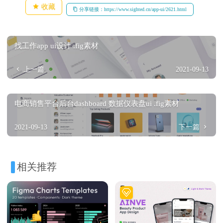
收藏
分享链接：https://www.sighted.cn/app-ui/2621.html
找工作app ui设计 .fig素材
上一篇
2021-09-13
电商销售平台后台dashboard 数据仪表盘ui .fig素材
2021-09-13
下一篇
相关推荐