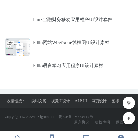
Finix金融财务移动应用程序UI设计套件
Filllo网站Wireframe线框图UI设计素材
Filllo语言学习应用程序UI设计素材
友情链接：
尖叫文案
视觉UI设计
APP UI
网页设计
图标
Copyright © 2024
Sighted.cn
陇ICP备17000417号-4
用户协议
版权声明
返回顶部