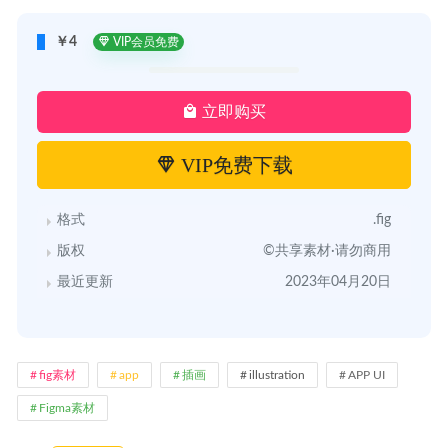
￥4
VIP会员免费
立即购买
VIP免费下载
格式
.fig
版权
©共享素材·请勿商用
最近更新
2023年04月20日
fig素材
app
插画
illustration
APP UI
Figma素材