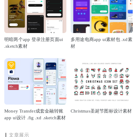
明暗两个app 登录注册页面ui
多用途电商app ui素材包 .xd素
.sketch素材
材
Money Transfer成套金融转账
Christmas圣诞节图标设计素材
app ui设计 .fig .xd .sketch素材
文章展示