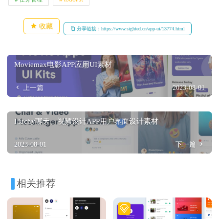
收藏
分享链接：https://www.sighted.cn/app-ui/13774.html
Moviemax电影APP应用UI素材
上一篇
2023-08-01
Fluchy聊天、视频设计APP用户界面设计素材
2023-08-01
下一篇
相关推荐