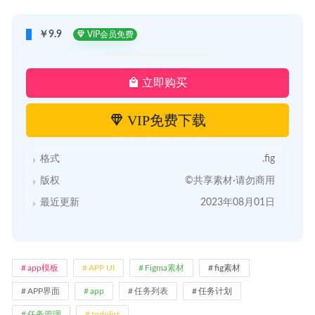
￥9.9
VIP会员免费
立即购买
VIP免费下载
格式
.fig
版权
©共享素材·请勿商用
最近更新
2023年08月01日
app模板
APP UI
Figma素材
fig素材
APP界面
app
任务列表
任务计划
任务管理
todolist