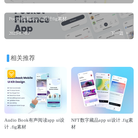
Pocket金融app ui设计fig素材
2023-07-09
下一篇
相关推荐
Audio Book有声阅读app ui设
NFT数字藏品app ui设计 .fig素
计 .fig素材
材