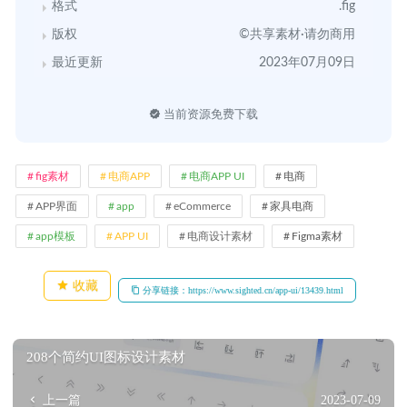
格式
.fig
版权
©共享素材·请勿商用
最近更新
2023年07月09日
当前资源免费下载
fig素材
电商APP
电商APP UI
电商
APP界面
app
eCommerce
家具电商
app模板
APP UI
电商设计素材
Figma素材
收藏
分享链接：https://www.sighted.cn/app-ui/13439.html
208个简约UI图标设计素材
上一篇
2023-07-09