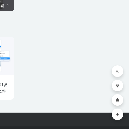
一篇
I设
文件