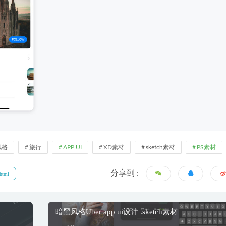
风格
旅行
APP UI
XD素材
sketch素材
PS素材
分享到 :
html
暗黑风格Uber app ui设计 .sketch素材