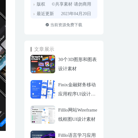
版权
©共享素材·请勿商用
最近更新
2023年04月20日
当前资源免费下载
文章展示
30个3D图形和图表
设计素材
Finix金融财务移动
应用程序UI设计套
件
Filllo网站Wireframe
线框图UI设计素材
Filllo语言学习应用