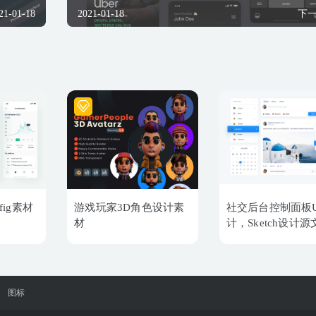
21-01-18
2021-01-18
下
.fig素材
游戏玩家3D角色设计素
社交后台控制面板U
材
计，Sketch设计源
图标