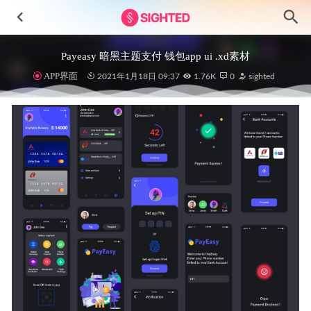
Payeasy 暗黑主题支付 钱包app ui .xd素材
APP界面
2021年1月18日 09:37
1.76K
0
sighted
nike app ui concept .xd素材
2021-01-19
Delta News新闻网站UI设计资源 Figma素材
2023-04-02
Paper-酒店预订应用APP界面设计素材
2024-11-21
一套健身APP UI Sketch设计素材源文件
2020-11-23
Spotify音乐软件界面设计 .fig素材
2022-04-16