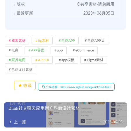
版权
©共享素材·请勿商用
最近更新
2023年06月05日
成套素材
fig素材
电商APP
电商APP UI
电商
APP界面
app
eCommerce
家具电商
APP UI
app模板
Figma素材
电商设计素材
收藏
分享链接：https://www.sighted.cn/app-ui/12640.html
Blink社交聊天应用用户界面设计素材
上一篇
2023-06-05