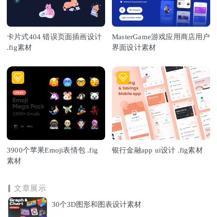
卡片式404 错误页面插画设计
MasterGame游戏应用商店用户
.fig素材
界面设计素材
3900个苹果Emoji表情包 .fig
银行金融app ui设计 .fig素材
素材
文章展示
30个3D图形和图表设计素材