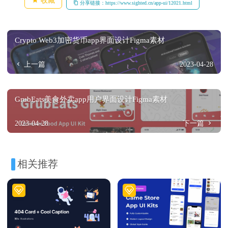
收藏
分享链接：https://www.sighted.cn/app-ui/12021.html
Crypto Web3加密货币app界面设计Figma素材
上一篇
2023-04-28
GrubEats美食外卖app用户界面设计Figma素材
2023-04-28
下一篇
相关推荐