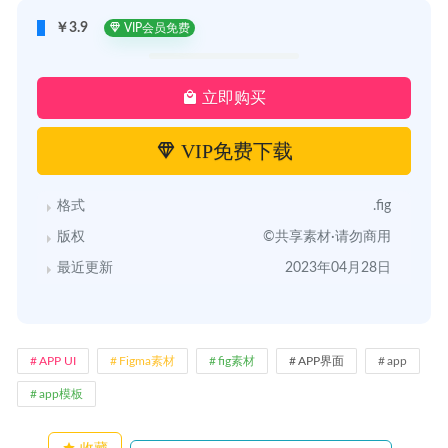
￥3.9
VIP会员免费
立即购买
VIP免费下载
格式
.fig
版权
©共享素材·请勿商用
最近更新
2023年04月28日
APP UI
Figma素材
fig素材
APP界面
app
app模板