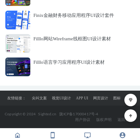
Finix金融财务移动应用程序UI设计套件
Filllo网站Wireframe线框图UI设计素材
Filllo语言学习应用程序UI设计素材
友情链接：
尖叫文案
视觉UI设计
APP UI
网页设计
图标
Copyright © 2024
Sighted.cn
陇ICP备17000417号-4
用户协议
版权声明
返回顶部