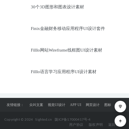
30个3D图形和图表设计素材
Finix金融财务移动应用程序UI设计套件
Filllo网站Wireframe线框图UI设计素材
Filllo语言学习应用程序UI设计素材
友情链接：
尖叫文案
视觉UI设计
APP UI
网页设计
图标
Copyright © 2024
Sighted.cn
陇ICP备17000417号-4
用户协议
版权声明
返回顶部