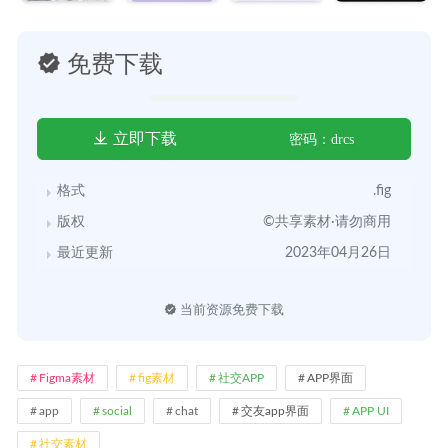
免费下载
立即下载
密码：drcs
格式
.fig
版权
©共享素材·请勿商用
最近更新
2023年04月26日
当前资源免费下载
Figma素材
fig素材
社交APP
APP界面
app
social
chat
交友app界面
APP UI
社交素材