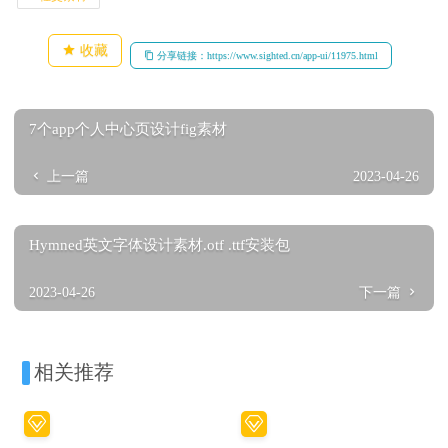
收藏
分享链接：https://www.sighted.cn/app-ui/11975.html
7个app个人中心页设计fig素材
上一篇
2023-04-26
Hymned英文字体设计素材.otf .ttf安装包
2023-04-26
下一篇
相关推荐